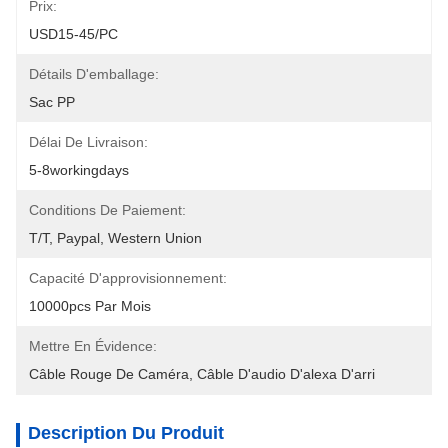
Prix:
USD15-45/PC
Détails D'emballage:
Sac PP
Délai De Livraison:
5-8workingdays
Conditions De Paiement:
T/T, Paypal, Western Union
Capacité D'approvisionnement:
10000pcs Par Mois
Mettre En Évidence:
Câble Rouge De Caméra
, 
Câble D'audio D'alexa D'arri
Description Du Produit