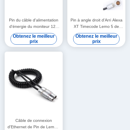
Pin du câble d'alimentation
Pin à angle droit d'Arri Alexa
d'énergie du moniteur 12V
XT Timecode Lemo 5 de
d'Arri 2 Lemo Alexa 4 au fil
câble de connexion de
Obtenez le meilleur
Obtenez le meilleur
de logique de Pin XLR TV
caméra à Jack 3.5mm
prix
prix
Câble de connexion
d'Ethernet de Pin de Lemo 2