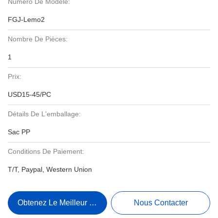
Numéro De Modèle:
FGJ-Lemo2
Nombre De Pièces:
1
Prix:
USD15-45/PC
Détails De L'emballage:
Sac PP
Conditions De Paiement:
T/T, Paypal, Western Union
Obtenez Le Meilleur Prix
Nous Contacter