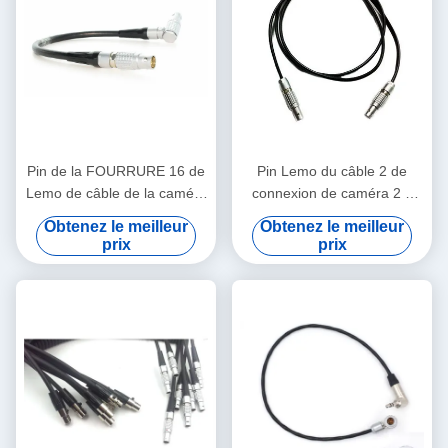
Pin de la FOURRURE 16 de
Pin Lemo du câble 2 de
Lemo de câble de la caméra
connexion de caméra 2 à
EVF d'Arri Alexa au câble de
Pin Lemo pour un boulon de
Obtenez le meilleur
Obtenez le meilleur
viseur de Pin de FGG 16
Teradek
prix
prix