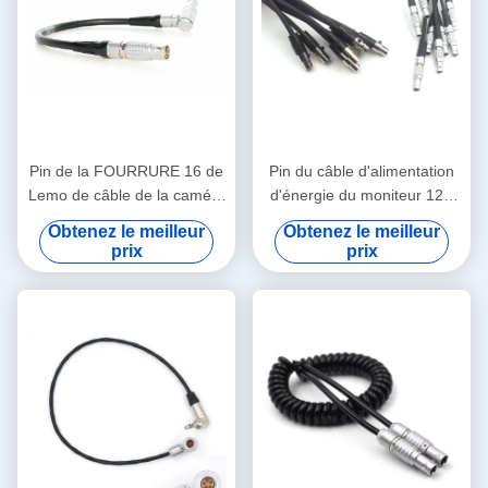
Pin de la FOURRURE 16 de
Pin du câble d'alimentation
Lemo de câble de la caméra
d'énergie du moniteur 12V
EVF d'Arri Alexa au câble de
d'Arri 2 Lemo Alexa 4 au fil
Obtenez le meilleur
Obtenez le meilleur
viseur de Pin de FGG 16
de logique de Pin XLR TV
prix
prix