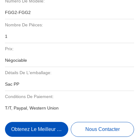
Numéro De Modèle:
FGG2-FGG2
Nombre De Pièces:
1
Prix:
Négociable
Détails De L'emballage:
Sac PP
Conditions De Paiement:
T/T, Paypal, Western Union
Obtenez Le Meilleur Prix
Nous Contacter