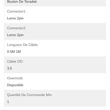
Boulon De Teradek
Connector1:
Lemo 2pin
Connector2:
Lemo 2pin
Longueur De Câble:
0.5M 1M
Câble OD:
3,5
Overmold:
Disponible
Quantité De Commande Min:
1