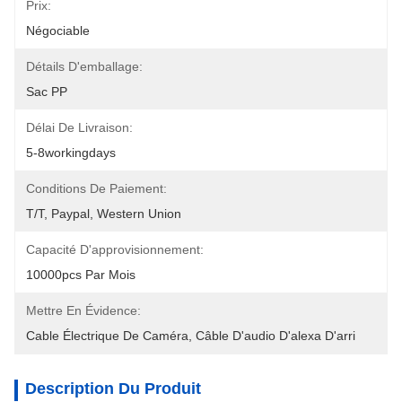
Prix:
Négociable
Détails D'emballage:
Sac PP
Délai De Livraison:
5-8workingdays
Conditions De Paiement:
T/T, Paypal, Western Union
Capacité D'approvisionnement:
10000pcs Par Mois
Mettre En Évidence:
Cable Électrique De Caméra
, 
Câble D'audio D'alexa D'arri
Description Du Produit