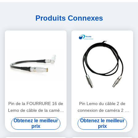
Produits Connexes
Pin de la FOURRURE 16 de
Pin Lemo du câble 2 de
Lemo de câble de la caméra
connexion de caméra 2 à
EVF d'Arri Alexa au câble de
Pin Lemo pour un boulon de
Obtenez le meilleur
Obtenez le meilleur
viseur de Pin de FGG 16
Teradek
prix
prix