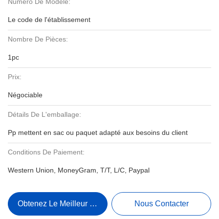
Numéro De Modèle:
Le code de l'établissement
Nombre De Pièces:
1pc
Prix:
Négociable
Détails De L'emballage:
Pp mettent en sac ou paquet adapté aux besoins du client
Conditions De Paiement:
Western Union, MoneyGram, T/T, L/C, Paypal
Obtenez Le Meilleur Prix
Nous Contacter