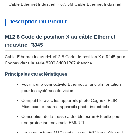
Cable Ethernet Industriel IP67
, 
5M Câble Ethernet Industriel
Description Du Produit
M12 8 Code de position X au câble Ethernet
industriel RJ45
Cable Ethernet industriel M12 8 Code de position X à RJ45 pour
Cognex dans la série 8200 8400 IP67 étanche
Principales caractéristiques
Fournit une connectivité Ethernet et une alimentation
pour les systèmes de vision
Compatible avec les appareils photo Cognex, FLIR,
Microscan et autres appareils photo industriels
Conception de la tresse à double écran + feuille pour
une protection maximale EMI/RFI
Les connecteurs M12 sont classés IP67 lorsqu'ils sont