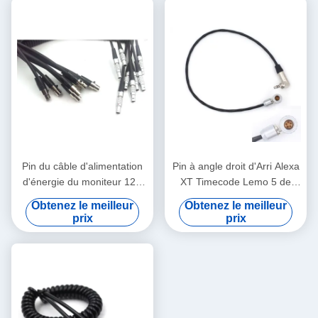
Pin du câble d'alimentation
Pin à angle droit d'Arri Alexa
d'énergie du moniteur 12V
XT Timecode Lemo 5 de
d'Arri 2 Lemo Alexa 4 au fil
câble de connexion de
Obtenez le meilleur
Obtenez le meilleur
de logique de Pin XLR TV
caméra à Jack 3.5mm
prix
prix