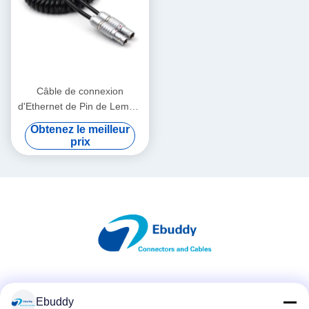
Câble de connexion
d'Ethernet de Pin de Lemo 2
à de ressort de 2 bornes
Obtenez le meilleur
pour le foyer de radio
prix
d'Alexa
Les réseaux sociaux
Ebuddy