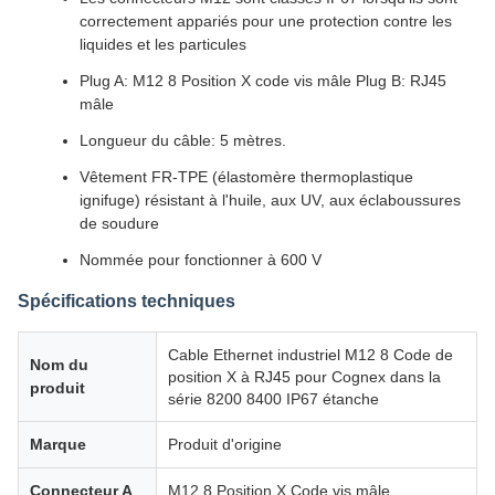
correctement appariés pour une protection contre les
liquides et les particules
Plug A: M12 8 Position X code vis mâle Plug B: RJ45
mâle
Longueur du câble: 5 mètres.
Vêtement FR-TPE (élastomère thermoplastique
ignifuge) résistant à l'huile, aux UV, aux éclaboussures
de soudure
Nommée pour fonctionner à 600 V
Spécifications techniques
Cable Ethernet industriel M12 8 Code de
Nom du
position X à RJ45 pour Cognex dans la
produit
série 8200 8400 IP67 étanche
Marque
Produit d'origine
Connecteur A
M12 8 Position X Code vis mâle