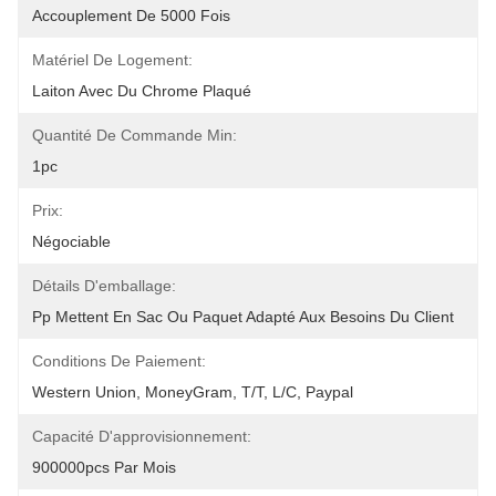
Accouplement De 5000 Fois
Matériel De Logement:
Laiton Avec Du Chrome Plaqué
Quantité De Commande Min:
1pc
Prix:
Négociable
Détails D'emballage:
Pp Mettent En Sac Ou Paquet Adapté Aux Besoins Du Client
Conditions De Paiement:
Western Union, MoneyGram, T/T, L/C, Paypal
Capacité D'approvisionnement:
900000pcs Par Mois