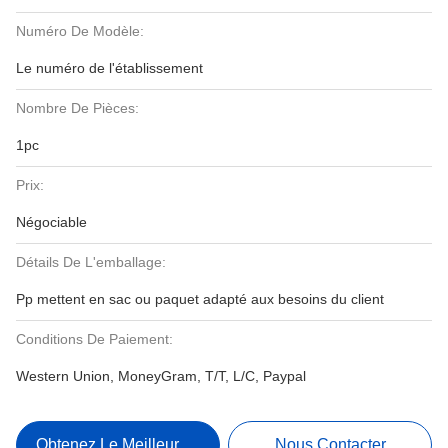
Numéro De Modèle:
Le numéro de l'établissement
Nombre De Pièces:
1pc
Prix:
Négociable
Détails De L'emballage:
Pp mettent en sac ou paquet adapté aux besoins du client
Conditions De Paiement:
Western Union, MoneyGram, T/T, L/C, Paypal
Obtenez Le Meilleur Prix
Nous Contacter