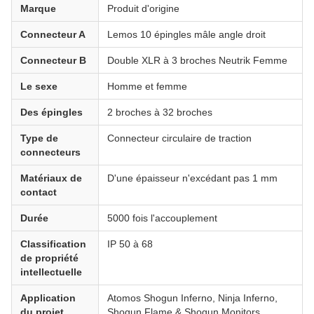
Marque
Produit d'origine
Connecteur A
Lemos 10 épingles mâle angle droit
Connecteur B
Double XLR à 3 broches Neutrik Femme
Le sexe
Homme et femme
Des épingles
2 broches à 32 broches
Type de
Connecteur circulaire de traction
connecteurs
Matériaux de
D'une épaisseur n'excédant pas 1 mm
contact
Durée
5000 fois l'accouplement
Classification
IP 50 à 68
de propriété
intellectuelle
Application
Atomos Shogun Inferno, Ninja Inferno,
du projet
Shogun Flame & Shogun Monitors.