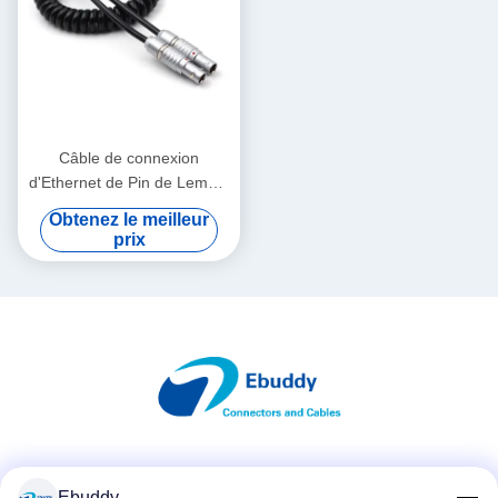
Câble de connexion
d'Ethernet de Pin de Lemo 2
à de ressort de 2 bornes
Obtenez le meilleur
pour le foyer de radio
prix
d'Alexa
Les réseaux sociaux
Ebuddy