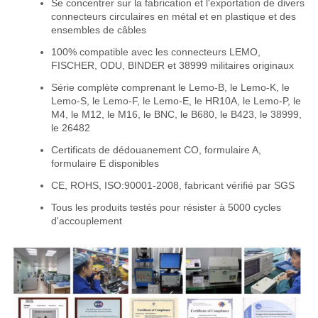
Se concentrer sur la fabrication et l'exportation de divers
connecteurs circulaires en métal et en plastique et des
ensembles de câbles
100% compatible avec les connecteurs LEMO,
FISCHER, ODU, BINDER et 38999 militaires originaux
Série complète comprenant le Lemo-B, le Lemo-K, le
Lemo-S, le Lemo-F, le Lemo-E, le HR10A, le Lemo-P, le
M4, le M12, le M16, le BNC, le B680, le B423, le 38999,
le 26482
Certificats de dédouanement CO, formulaire A,
formulaire E disponibles
CE, ROHS, ISO:90001-2008, fabricant vérifié par SGS
Tous les produits testés pour résister à 5000 cycles
d'accouplement