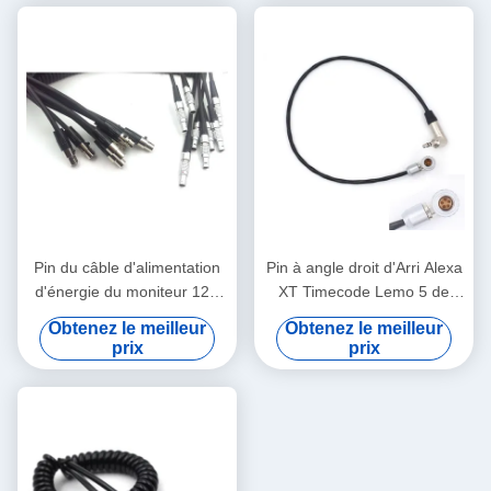
Pin du câble d'alimentation
Pin à angle droit d'Arri Alexa
d'énergie du moniteur 12V
XT Timecode Lemo 5 de
d'Arri 2 Lemo Alexa 4 au fil
câble de connexion de
Obtenez le meilleur
Obtenez le meilleur
de logique de Pin XLR TV
caméra à Jack 3.5mm
prix
prix