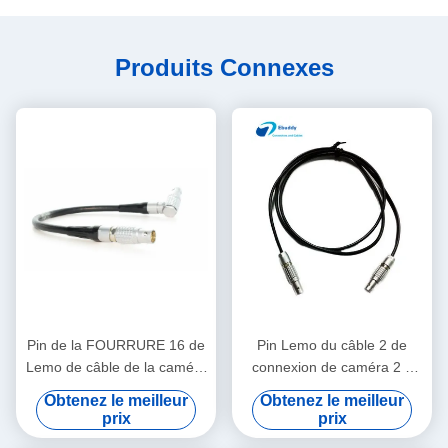
Produits Connexes
Pin de la FOURRURE 16 de
Pin Lemo du câble 2 de
Lemo de câble de la caméra
connexion de caméra 2 à
EVF d'Arri Alexa au câble de
Pin Lemo pour un boulon de
Obtenez le meilleur
Obtenez le meilleur
viseur de Pin de FGG 16
Teradek
prix
prix