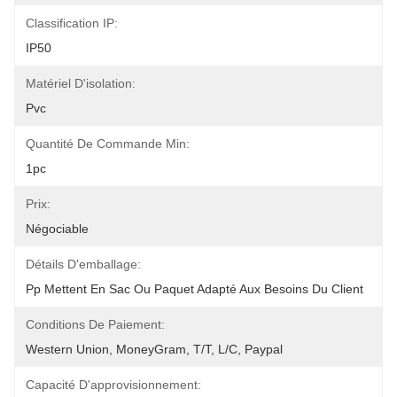
Classification IP:
IP50
Matériel D'isolation:
Pvc
Quantité De Commande Min:
1pc
Prix:
Négociable
Détails D'emballage:
Pp Mettent En Sac Ou Paquet Adapté Aux Besoins Du Client
Conditions De Paiement:
Western Union, MoneyGram, T/T, L/C, Paypal
Capacité D'approvisionnement: