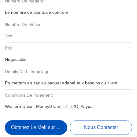
Numéro De Modèle:
Le nombre de points de contrôle
Nombre De Pièces:
1pc
Prix:
Négociable
Détails De L'emballage:
Pp mettent en sac ou paquet adapté aux besoins du client
Conditions De Paiement:
Western Union, MoneyGram, T/T, L/C, Paypal
Obtenez Le Meilleur Prix
Nous Contacter