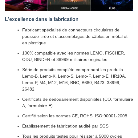
L'excellence dans la fabrication
Fabricant spécialisé de connecteurs circulaires de
poussée-tirée et d'assemblages de câbles en métal et
en plastique
100% compatible avec les normes LEMO, FISCHER,
ODU, BINDER et 38999 militaires originales
Série de produits complète comprenant les produits
Lemo-B, Lemo-K, Lemo-S, Lemo-F, Lemo-E, HR10A,
Lemo-P, M4, M12, M16, BNC, B680, B423, 38999,
26482
Certificats de dédouanement disponibles (CO, formulaire
A, formulaire E)
Certifié selon les normes CE, ROHS, ISO:90001-2008
Établissement de fabrication audité par SGS
Tous les produits testés pour résister à 5000 cycles