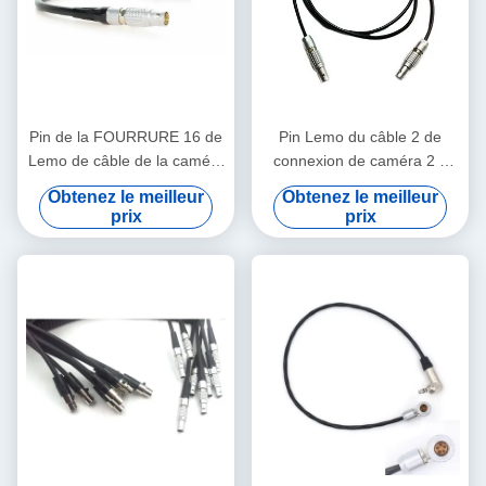
Pin de la FOURRURE 16 de
Pin Lemo du câble 2 de
Lemo de câble de la caméra
connexion de caméra 2 à
EVF d'Arri Alexa au câble de
Pin Lemo pour un boulon de
Obtenez le meilleur
Obtenez le meilleur
viseur de Pin de FGG 16
Teradek
prix
prix