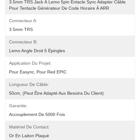
3.5mm TRS Jack À Lemo 5pin Entacle Sync Adapter Câble 
Pour Tentacle Générateur De Code Horaire À ARR
Connecteur A:
3.5mm TRS
Connecteur B:
Lemo Angle Droit 5 Épingles
Application Du Projet:
Pour Easync, Pour Red EPIC
Longueur De Câble:
50cm, (peut Être Adapté Aux Besoins Du Client)
Garantie:
Accouplement De 5000 Fois
Matériel De Contact:
Or En Laiton Plaqué