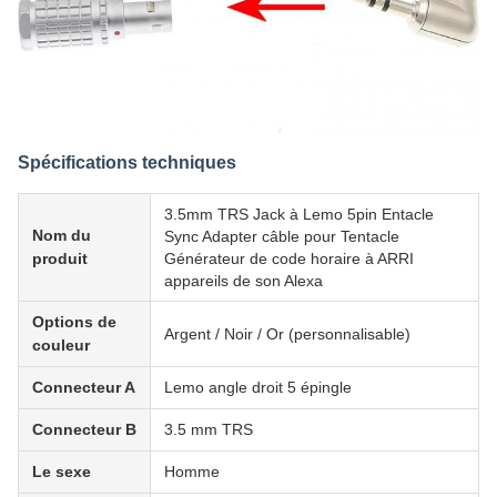
Spécifications techniques
3.5mm TRS Jack à Lemo 5pin Entacle
Nom du
Sync Adapter câble pour Tentacle
produit
Générateur de code horaire à ARRI
appareils de son Alexa
Options de
Argent / Noir / Or (personnalisable)
couleur
Connecteur A
Lemo angle droit 5 épingle
Connecteur B
3.5 mm TRS
Le sexe
Homme