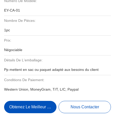
Numéro De Modèle:
EY-CA-01
Nombre De Pièces:
1pc
Prix:
Négociable
Détails De L'emballage:
Pp mettent en sac ou paquet adapté aux besoins du client
Conditions De Paiement:
Western Union, MoneyGram, T/T, L/C, Paypal
Obtenez Le Meilleur Prix
Nous Contacter