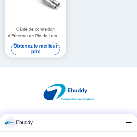
Câble de connexion
d'Ethernet de Pin de Lemo 2
à de ressort de 2 bornes
Obtenez le meilleur
pour le foyer de radio
prix
d'Alexa
Les réseaux sociaux
Ebuddy