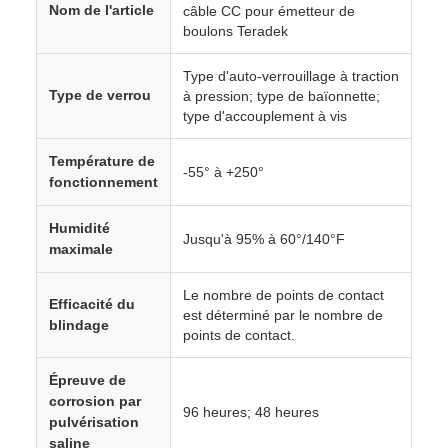
Nom de l'article
câble CC pour émetteur de
boulons Teradek
Type d'auto-verrouillage à traction
Type de verrou
à pression; type de baïonnette;
type d'accouplement à vis
Température de
-55° à +250°
fonctionnement
Humidité
Jusqu'à 95% à 60°/140°F
maximale
Le nombre de points de contact
Efficacité du
est déterminé par le nombre de
blindage
points de contact.
Épreuve de
corrosion par
96 heures; 48 heures
pulvérisation
saline