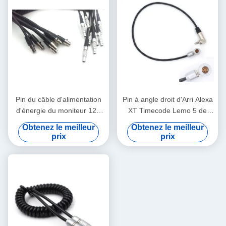
Pin du câble d'alimentation
Pin à angle droit d'Arri Alexa
d'énergie du moniteur 12V
XT Timecode Lemo 5 de
d'Arri 2 Lemo Alexa 4 au fil
câble de connexion de
Obtenez le meilleur
Obtenez le meilleur
de logique de Pin XLR TV
caméra à Jack 3.5mm
prix
prix