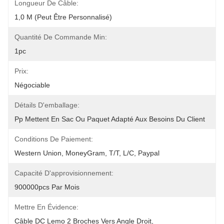
Longueur De Câble:
1,0 M (peut Être Personnalisé)
Quantité De Commande Min:
1pc
Prix:
Négociable
Détails D'emballage:
Pp Mettent En Sac Ou Paquet Adapté Aux Besoins Du Client
Conditions De Paiement:
Western Union, MoneyGram, T/T, L/C, Paypal
Capacité D'approvisionnement:
900000pcs Par Mois
Mettre En Évidence:
Câble DC Lemo 2 Broches Vers Angle Droit
, 