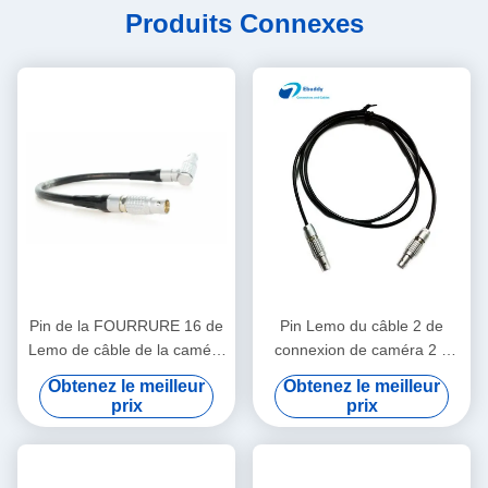
Produits Connexes
Pin de la FOURRURE 16 de
Pin Lemo du câble 2 de
Lemo de câble de la caméra
connexion de caméra 2 à
EVF d'Arri Alexa au câble de
Pin Lemo pour un boulon de
Obtenez le meilleur
Obtenez le meilleur
viseur de Pin de FGG 16
Teradek
prix
prix