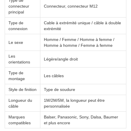
Type de
connecteur
Connecteur, connecteur M12
principal
Type de
Cable à extrémité unique / câble à double
connexion
extrémité
Homme / Femme / Homme à femme /
Le sexe
Homme à homme / Femme à femme
Les
Légère/angle droit
orientations
Type de
Les câbles
montage
Style de finition
Type de soudure
Longueur du
1M/2M/5M, la longueur peut être
câble
personnalisée
Marques
Balser, Panasonic, Sony, Dalsa, Baumer
compatibles
et plus encore