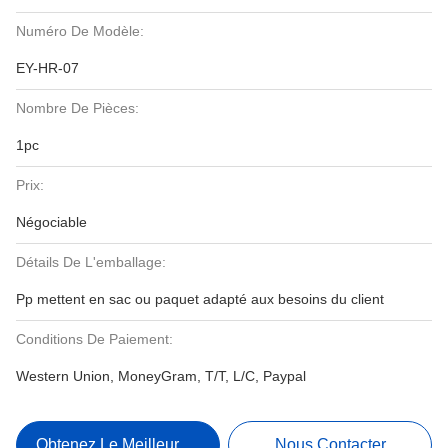
Numéro De Modèle:
EY-HR-07
Nombre De Pièces:
1pc
Prix:
Négociable
Détails De L'emballage:
Pp mettent en sac ou paquet adapté aux besoins du client
Conditions De Paiement:
Western Union, MoneyGram, T/T, L/C, Paypal
Obtenez Le Meilleur Prix
Nous Contacter