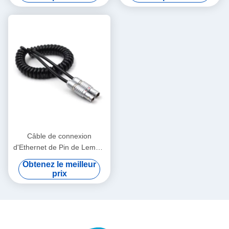
Câble de connexion
d'Ethernet de Pin de Lemo 2
à de ressort de 2 bornes
Obtenez le meilleur
pour le foyer de radio
prix
d'Alexa