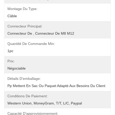
Montage Du Type:
Câble
Connecteur Principal:
Connecteur De , Connecteur De M8 M12
Quantité De Commande Min:
1pc
Prix:
Négociable
Détails D'emballage:
Pp Mettent En Sac Ou Paquet Adapté Aux Besoins Du Client
Conditions De Paiement:
Western Union, MoneyGram, T/T, L/C, Paypal
Capacité D'approvisionnement: