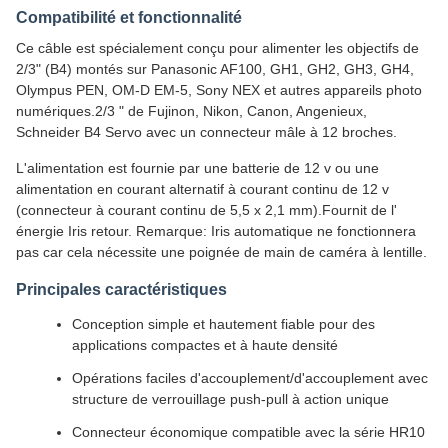
Compatibilité et fonctionnalité
Ce câble est spécialement conçu pour alimenter les objectifs de
2/3" (B4) montés sur Panasonic AF100, GH1, GH2, GH3, GH4,
Olympus PEN, OM-D EM-5, Sony NEX et autres appareils photo
numériques.2/3 " de Fujinon, Nikon, Canon, Angenieux,
Schneider B4 Servo avec un connecteur mâle à 12 broches.
L'alimentation est fournie par une batterie de 12 v ou une
alimentation en courant alternatif à courant continu de 12 v
(connecteur à courant continu de 5,5 x 2,1 mm).Fournit de l'
énergie Iris retour. Remarque: Iris automatique ne fonctionnera
pas car cela nécessite une poignée de main de caméra à lentille.
Principales caractéristiques
Conception simple et hautement fiable pour des
applications compactes et à haute densité
Opérations faciles d'accouplement/d'accouplement avec
structure de verrouillage push-pull à action unique
Connecteur économique compatible avec la série HR10