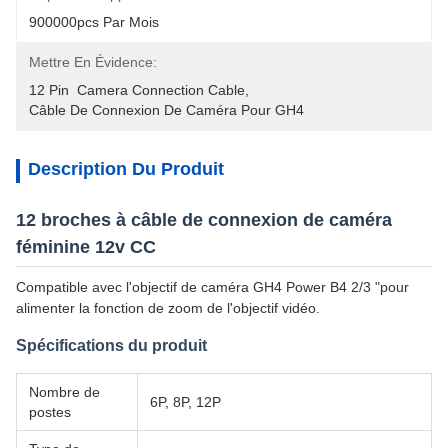
900000pcs Par Mois
Mettre En Évidence:
12 Pin  Camera Connection Cable
, 
Câble De Connexion De Caméra Pour GH4
Description Du Produit
12 broches à câble de connexion de caméra
féminine 12v CC
Compatible avec l'objectif de caméra GH4 Power B4 2/3 "pour
alimenter la fonction de zoom de l'objectif vidéo.
Spécifications du produit
Nombre de
6P, 8P, 12P
postes