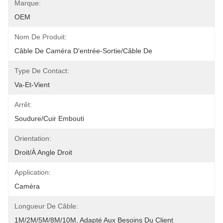
Marque:
OEM
Nom De Produit:
Câble De Caméra D'entrée-Sortie/câble De
Type De Contact:
Va-Et-Vient
Arrêt:
Soudure/cuir Embouti
Orientation:
Droit/à Angle Droit
Application:
Caméra
Longueur De Câble:
1M/2M/5M/8M/10M, Adapté Aux Besoins Du Client