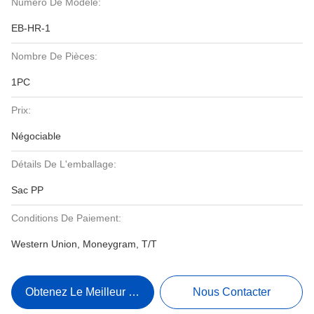
Numéro De Modèle:
EB-HR-1
Nombre De Pièces:
1PC
Prix:
Négociable
Détails De L'emballage:
Sac PP
Conditions De Paiement:
Western Union, Moneygram, T/T
Obtenez Le Meilleur Prix
Nous Contacter