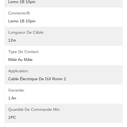
Lemo 1B 10pin
ConnectorB:
Lemo 1B 10pin
Longueur De Câble:
12m
Type De Contact:
Mâle Au Mâle
Application:
Cable Électrique De DJI Ronin 2
Garantie:
1 An
Quantité De Commande Min:
1PC