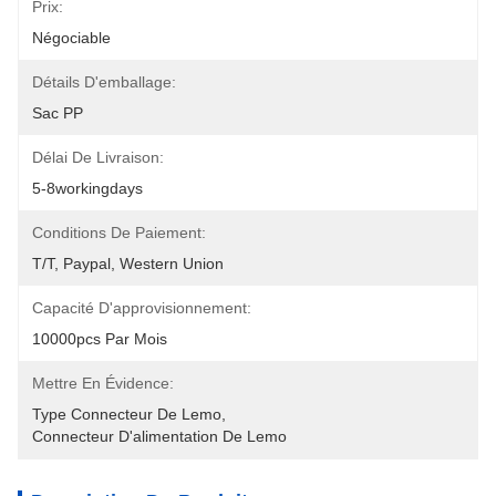
Prix:
Négociable
Détails D'emballage:
Sac PP
Délai De Livraison:
5-8workingdays
Conditions De Paiement:
T/T, Paypal, Western Union
Capacité D'approvisionnement:
10000pcs Par Mois
Mettre En Évidence:
Type Connecteur De Lemo
, 
Connecteur D'alimentation De Lemo