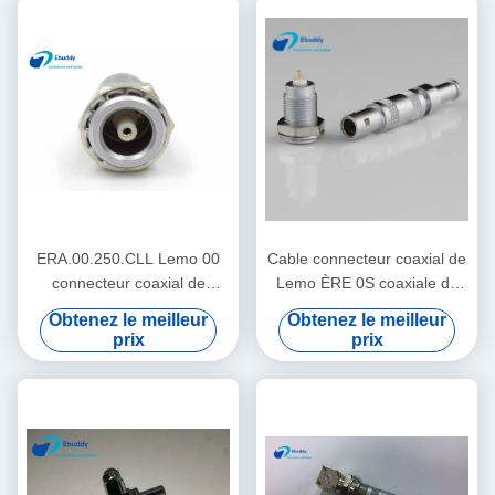
ERA.00.250.CLL Lemo 00
Cable connecteur coaxial de
connecteur coaxial de
Lemo ÈRE 0S coaxiale de
Femlae de la prise 00
connecteur femelle de la
Obtenez le meilleur
Obtenez le meilleur
femelles de série mini
mini
prix
prix