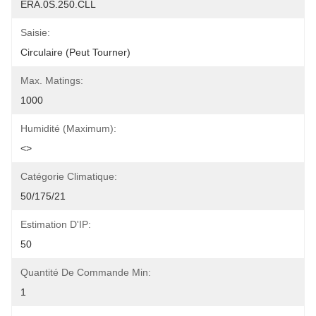
ERA.0S.250.CLL
Saisie:
Circulaire (peut Tourner)
Max. Matings:
1000
Humidité (maximum):
<>
Catégorie Climatique:
50/175/21
Estimation D'IP:
50
Quantité De Commande Min:
1