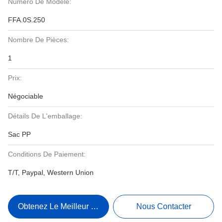
Numéro De Modèle:
FFA.0S.250
Nombre De Pièces:
1
Prix:
Négociable
Détails De L'emballage:
Sac PP
Conditions De Paiement:
T/T, Paypal, Western Union
Obtenez Le Meilleur Prix
Nous Contacter