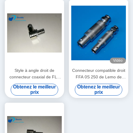
Vidéo
Style à angle droit de
Connecteur compatible droit
connecteur coaxial de FLA
FFA 0S 250 de Lemo de
1S Lemo pour la mesure
câble coaxial de liaison de
Obtenez le meilleur
Obtenez le meilleur
taille de la prise 0S
prix
prix