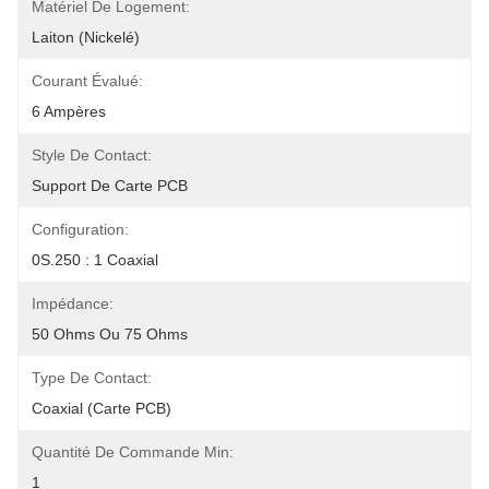
Matériel De Logement:
Laiton (nickelé)
Courant Évalué:
6 Ampères
Style De Contact:
Support De Carte PCB
Configuration:
0S.250 : 1 Coaxial
Impédance:
50 Ohms Ou 75 Ohms
Type De Contact:
Coaxial (carte PCB)
Quantité De Commande Min:
1