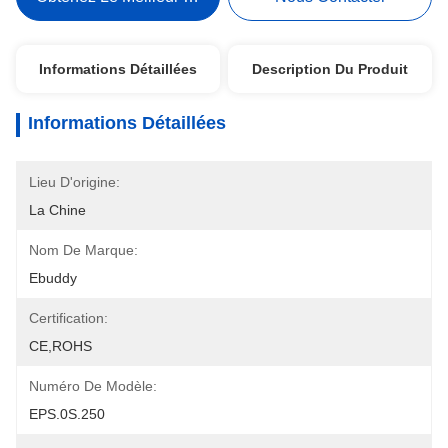
Informations Détaillées
Description Du Produit
Informations Détaillées
Lieu D'origine:
La Chine
Nom De Marque:
Ebuddy
Certification:
CE,ROHS
Numéro De Modèle:
EPS.0S.250