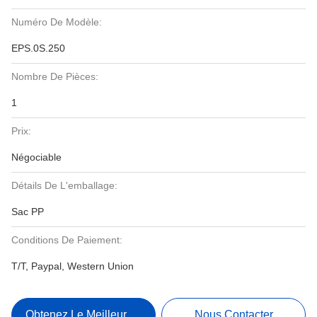
Numéro De Modèle:
EPS.0S.250
Nombre De Pièces:
1
Prix:
Négociable
Détails De L'emballage:
Sac PP
Conditions De Paiement:
T/T, Paypal, Western Union
Obtenez Le Meilleur Prix
Nous Contacter