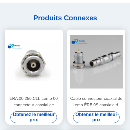
Produits Connexes
ERA.00.250.CLL Lemo 00
Cable connecteur coaxial de
connecteur coaxial de
Lemo ÈRE 0S coaxiale de
Femlae de la prise 00
connecteur femelle de la
Obtenez le meilleur
Obtenez le meilleur
femelles de série mini
mini
prix
prix