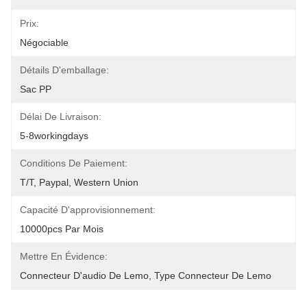
Prix:
Négociable
Détails D'emballage:
Sac PP
Délai De Livraison:
5-8workingdays
Conditions De Paiement:
T/T, Paypal, Western Union
Capacité D'approvisionnement:
10000pcs Par Mois
Mettre En Évidence:
Connecteur D'audio De Lemo
, 
Type Connecteur De Lemo