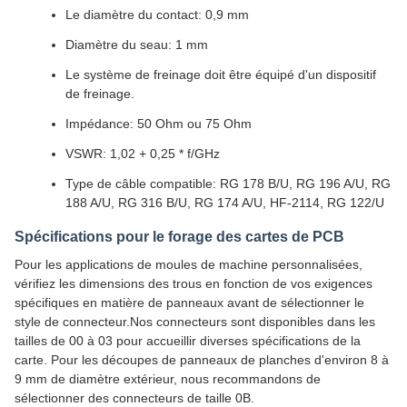
Le diamètre du contact: 0,9 mm
Diamètre du seau: 1 mm
Le système de freinage doit être équipé d'un dispositif
de freinage.
Impédance: 50 Ohm ou 75 Ohm
VSWR: 1,02 + 0,25 * f/GHz
Type de câble compatible: RG 178 B/U, RG 196 A/U, RG
188 A/U, RG 316 B/U, RG 174 A/U, HF-2114, RG 122/U
Spécifications pour le forage des cartes de PCB
Pour les applications de moules de machine personnalisées,
vérifiez les dimensions des trous en fonction de vos exigences
spécifiques en matière de panneaux avant de sélectionner le
style de connecteur.Nos connecteurs sont disponibles dans les
tailles de 00 à 03 pour accueillir diverses spécifications de la
carte. Pour les découpes de panneaux de planches d'environ 8 à
9 mm de diamètre extérieur, nous recommandons de
sélectionner des connecteurs de taille 0B.