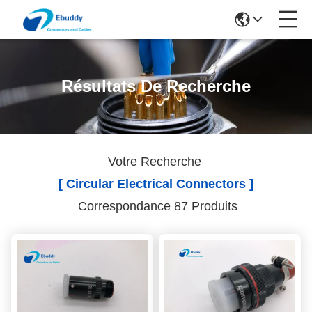
Résultats De Recherche
Votre Recherche
[ Circular Electrical Connectors ]
Correspondance 87 Produits