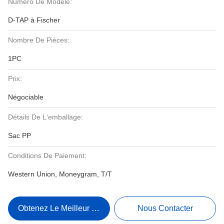
Numéro De Modèle:
D-TAP à Fischer
Nombre De Pièces:
1PC
Prix:
Négociable
Détails De L'emballage:
Sac PP
Conditions De Paiement:
Western Union, Moneygram, T/T
Obtenez Le Meilleur Prix
Nous Contacter