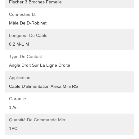
Fischer 3 Broches Femelle
ConnecteurB:
Mâle De D-Robinet
Longueur Du Câble:
0,2 M-1 M
Type De Contact:
Angle Droit Sur La Ligne Droite
Application:
Câble D'alimentation Alexa Mini RS
Garantie:
1 An
Quantité De Commande Min:
1PC