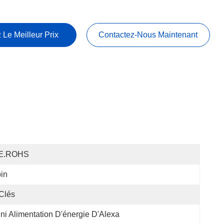
 Le Meilleur Prix
Contactez-Nous Maintenant
E.ROHS
in
Clés
ni Alimentation D'énergie D'Alexa