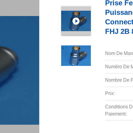
Prise F
Puissan
Connect
FHJ 2B 
Nom De Mar
Numéro De M
Nombre De P
Prix:
Conditions D
Paiement: