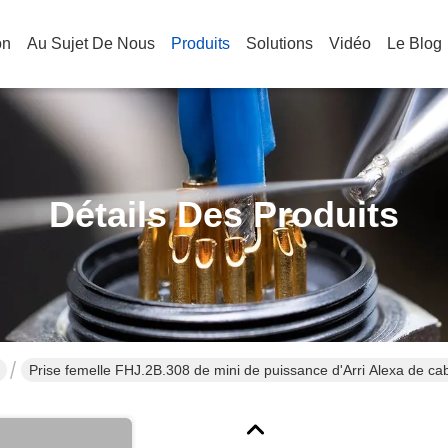
on
Au Sujet De Nous
Produits
Solutions
Vidéo
Le Blog
Détails Des Produits
Prise femelle FHJ.2B.308 de mini de puissance d'Arri Alexa de c