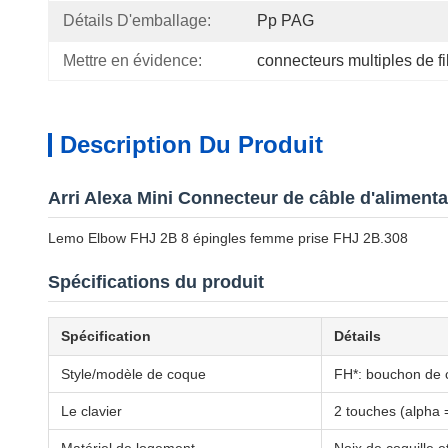
Détails D'emballage:
Pp PAG
Mettre en évidence:
connecteurs multiples de fi
Description Du Produit
Arri Alexa Mini Connecteur de câble d'alimenta
Lemo Elbow FHJ 2B 8 épingles femme prise FHJ 2B.308
Spécifications du produit
Spécification
Détails
Style/modèle de coque
FH*: bouchon de 
Le clavier
2 touches (alpha =