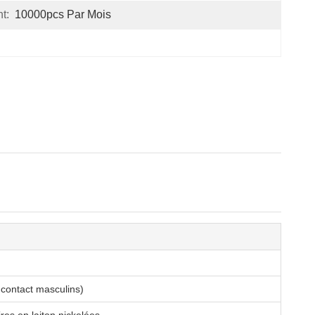
t:
10000pcs Par Mois
 contact masculins)