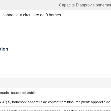
Capacité D'approvisionnemen
l
, 
connecteur circulaire de 9 bornes
tion
coude, boucle de câble
 37).5, bouchon: appareils de contact féminins, récipient: appareils de