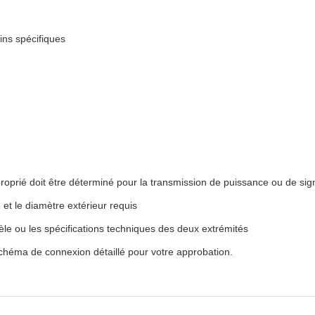
ins spécifiques
proprié doit être déterminé pour la transmission de puissance ou de sig
 et le diamètre extérieur requis
le ou les spécifications techniques des deux extrémités
chéma de connexion détaillé pour votre approbation.