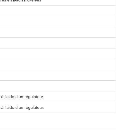
res en laiton nickelées
à l'aide d'un régulateur.
à l'aide d'un régulateur.