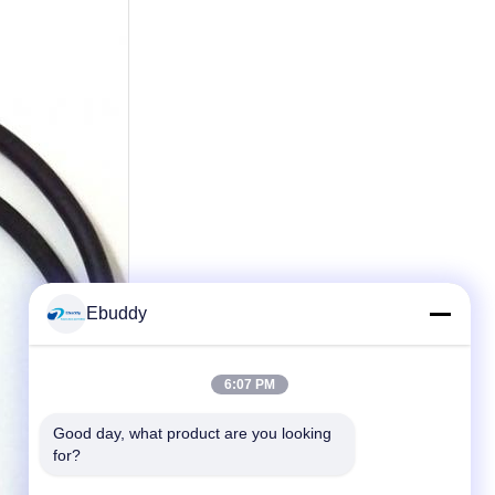
Ebuddy
6:07 PM
Good day, what product are you looking 
for?