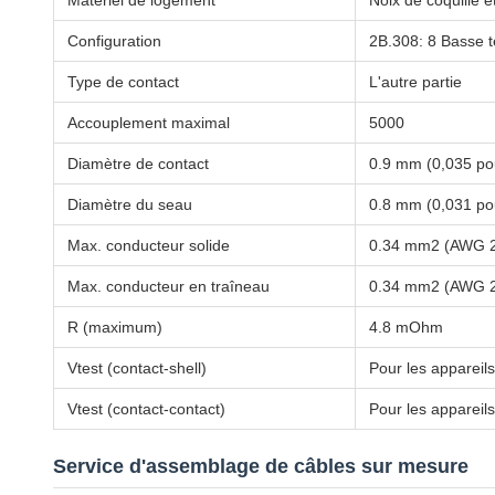
Matériel de logement
Noix de coquille e
Configuration
2B.308: 8 Basse t
Type de contact
L'autre partie
Accouplement maximal
5000
Diamètre de contact
0.9 mm (0,035 po
Diamètre du seau
0.8 mm (0,031 po
Max. conducteur solide
0.34 mm2 (AWG 
Max. conducteur en traîneau
0.34 mm2 (AWG 
R (maximum)
4.8 mOhm
Vtest (contact-shell)
Pour les appareils
Vtest (contact-contact)
Pour les appareils
Service d'assemblage de câbles sur mesure