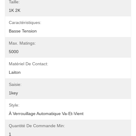
Taille:
1K 2K
Caractéristiques:
Basse Tension
Max. Matings:
5000
Matériel De Contact:
Laiton
Saisie:
1key
Style:
À Verrouillage Automatique Va-Et-Vient
Quantité De Commande Min:
1