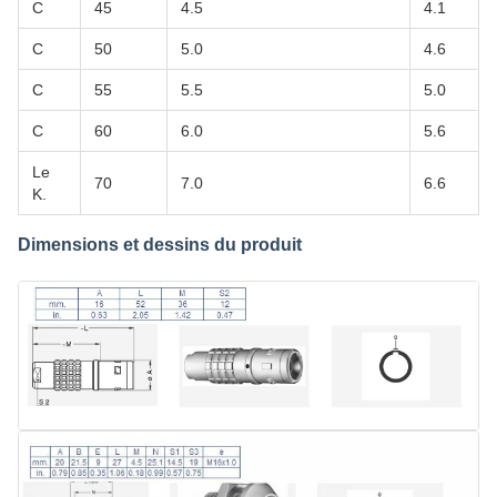
C
45
4.5
4.1
C
50
5.0
4.6
C
55
5.5
5.0
C
60
6.0
5.6
Le
70
7.0
6.6
K.
Dimensions et dessins du produit