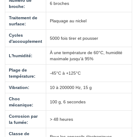
Numéro de
6 broches
broche:
Traitement de
Plaquage au nickel
surface:
Cycles
5000 fois tirer et pousser
d'accouplement
À une température de 60°C, humidité
L'humidité:
maximale jusqu'à 95%
Plage de
-45°C à +125°C
température:
Vibration:
10 à 200000 Hz, 15 g
Choc
100 g, 6 secondes
mécanique:
Corrosion par
> 48 heures
la fumée:
Classe de
Pour les appareils électroniques