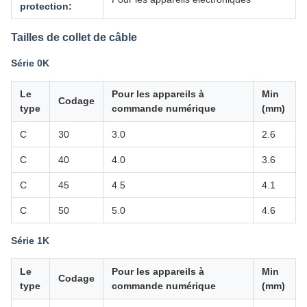
protection:
Tailles de collet de câble
Série 0K
Le
Pour les appareils à
Min
Codage
type
commande numérique
(mm)
C
30
3.0
2.6
C
40
4.0
3.6
C
45
4.5
4.1
C
50
5.0
4.6
Série 1K
Le
Pour les appareils à
Min
Codage
type
commande numérique
(mm)