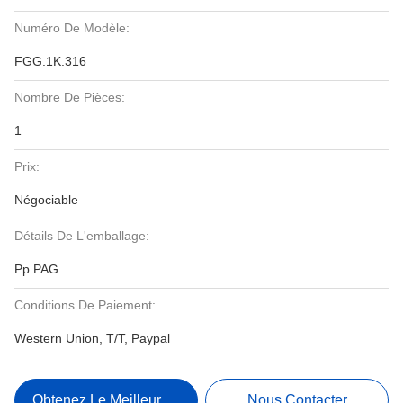
Numéro De Modèle:
FGG.1K.316
Nombre De Pièces:
1
Prix:
Négociable
Détails De L'emballage:
Pp PAG
Conditions De Paiement:
Western Union, T/T, Paypal
Obtenez Le Meilleur Prix
Nous Contacter