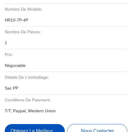
Numéro De Modèle:
HR10-7P-4P
Nombre De Pièces:
1
Prix:
Négociable
Détails De L'emballage:
Sac PP
Conditions De Paiement:
T/T, Paypal, Western Union
Obtenez Le Meilleur Prix
Nous Contacter