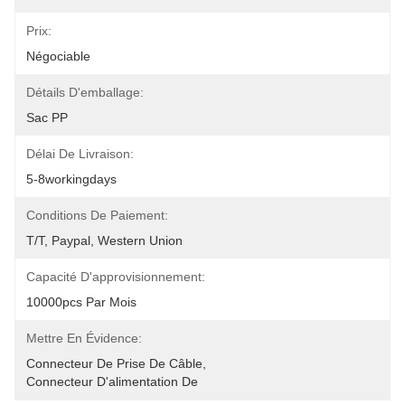
Prix:
Négociable
Détails D'emballage:
Sac PP
Délai De Livraison:
5-8workingdays
Conditions De Paiement:
T/T, Paypal, Western Union
Capacité D'approvisionnement:
10000pcs Par Mois
Mettre En Évidence:
Connecteur De Prise De Câble
, 
Connecteur D'alimentation De